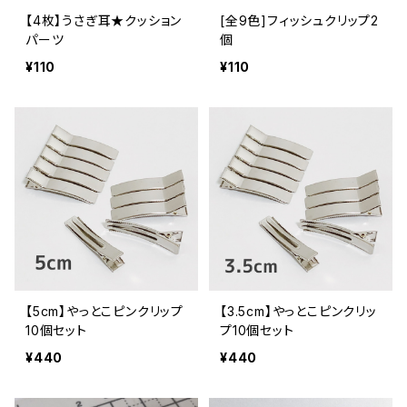
【4枚】うさぎ耳★クッション
[全9色]フィッシュクリップ2
パーツ
個
¥110
¥110
【5cm】やっとこピンクリップ
【3.5cm】やっとこピンクリッ
10個セット
プ10個セット
¥440
¥440