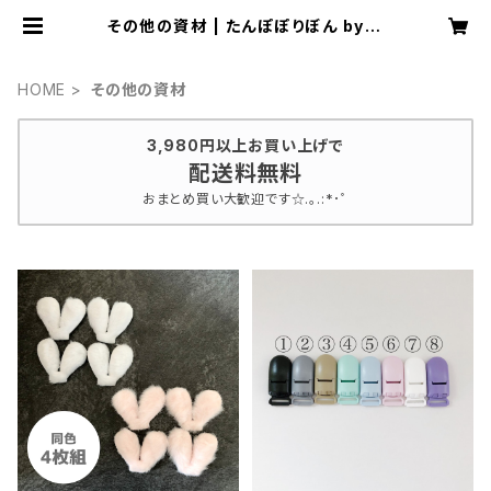
その他の資材 | たんぽぽりぼん by A
lisa
HOME
その他の資材
3,980円以上お買い上げで
配送料無料
おまとめ買い大歓迎です☆.｡.:*･ﾟ