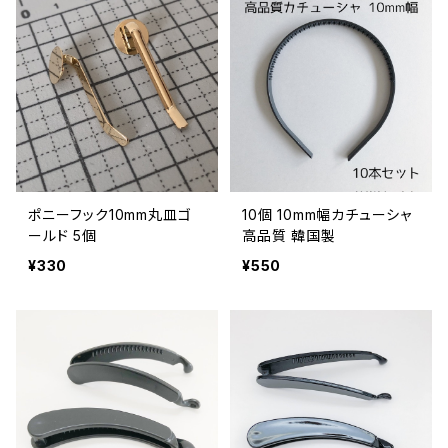
ポニーフック10mm丸皿ゴ
10個 10mm幅カチューシャ
ールド 5個
高品質 韓国製
¥330
¥550