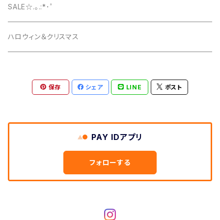
SALE☆.｡.:*･ﾟ
ハロウィン＆クリスマス
保存
シェア
LINE
ポスト
PAY IDアプリ
フォローする