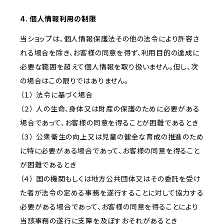
4. 個人情報利用の制限
当ショップは、個人情報保護法その他の法令により許容さ
れる場合を除き、お客様の同意を得ず、利用目的の達成に
必要な範囲を超えて個人情報を取り扱いません。但し、次
の場合はこの限りではありません。
（１） 法令に基づく場合
（２） 人の生命、身体又は財産の保護のために必要がある
場合であって、お客様の同意を得ることが困難であるとき
（３） 公衆衛生の向上又は児童の健全な育成の推進のため
に特に必要がある場合であって、お客様の同意を得ること
が困難であるとき
（４） 国の機関もしくは地方公共団体又はその委託を受け
た者が法令の定める事務を遂行することに対して協力する
必要がある場合であって、お客様の同意を得ることにより
当該事務の遂行に支障を及ぼすおそれがあるとき