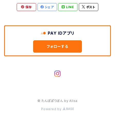
保存
シェア
LINE
ポスト
PAY IDアプリ
フォローする
© たんぽぽりぼん by Alisa
Powered by