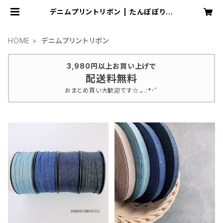
デニムプリントリボン | たんぽぽりぼ
ん by Alisa
HOME
デニムプリントリボン
3,980円以上お買い上げで
配送料無料
おまとめ買い大歓迎です☆.｡.:*･ﾟ