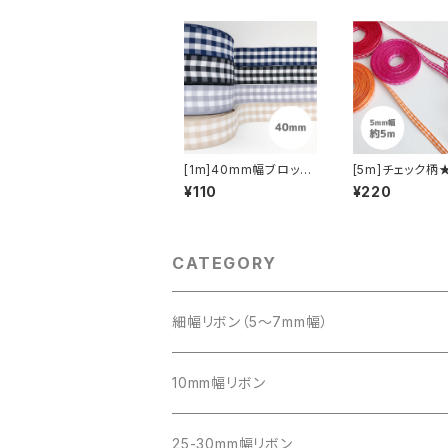
[1m]40mm幅ブロック
[5m]チェック柄
チェック柄リボン
幅リボン
¥110
¥220
CATEGORY
細幅リボン（5～7mm幅）
10mm幅リボン
25-30mm幅リボン