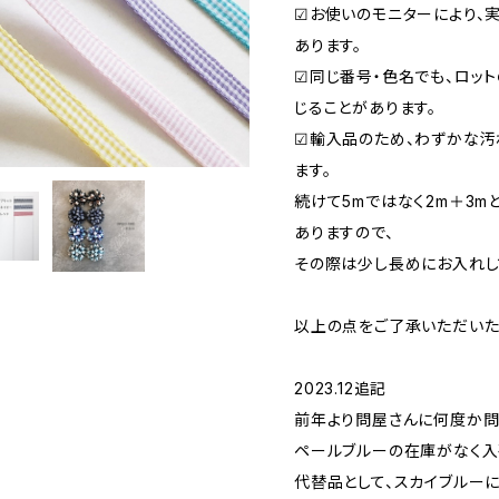
☑お使いのモニターにより、
あります。
☑同じ番号・色名でも、ロッ
じることがあります。
☑輸入品のため、わずかな汚
ます。
続けて5mではなく2m＋3m
ありますので、
その際は少し長めにお入れし
以上の点をご了承いただいた
2023.12追記
前年より問屋さんに何度か問
ペールブルーの在庫がなく入
代替品として、スカイブルーに