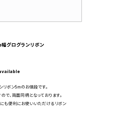
mm幅グログランリボン
available
ンリボン5mのお値段です。
ので、両面同柄となっております。
グにも便利にお使いいただけるリボン