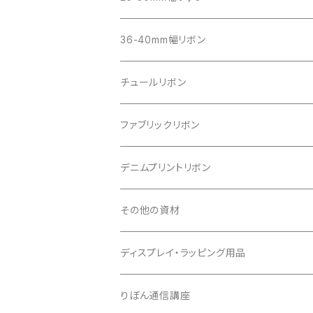
36-40mm幅リボン
チュールリボン
ファブリックリボン
デニムプリントリボン
その他の資材
クッションパーツ
ディスプレイ・ラッピング用品
クリップ
りぼん通信講座