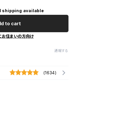
l shipping available
d to cart
にお住まいの方向け
通報する
(1634)