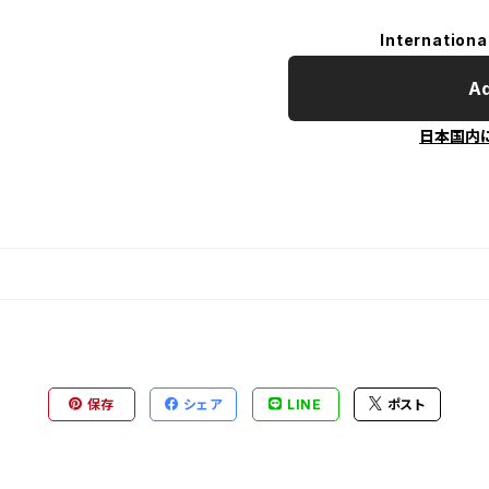
Internationa
Ad
日本国内
保存
シェア
LINE
ポスト