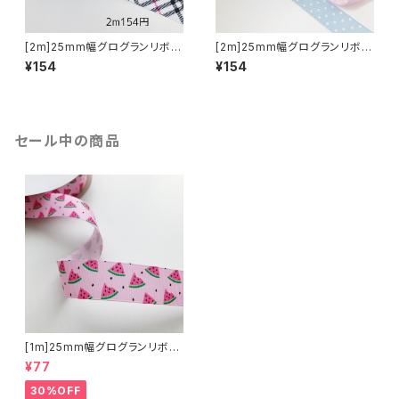
[2m]25mm幅グログランリボン
[2m]25mm幅グログランリボン
定番チェック柄
定番ドット柄
¥154
¥154
セール中の商品
[1m]25mm幅グログランリボン
ピンクすいか柄2025SS
¥77
30%OFF