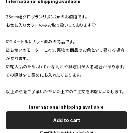
International shipping available
25mm幅グログランリボン2mのお値段です。
お気に入りカラーのみお取り扱いしております♡
☑2メートルにカット済みの商品です。
☑お使いのモニターにより、実物の商品のお色と少し異なる場合
があります。
☑輸入品のため、わずかな汚れや継ぎ目が入る場合があります。
その際は少し長めにお入れしております。
以上の点をご了承いただいた上でのご注文をお願いいたします。
International shipping available
Add to cart